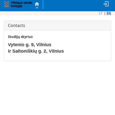
LT
|
EN
Contacts
Studijų skyrius
Vytenio g. 9, Vilnius
ir Saltoniškių g. 2, Vilnius